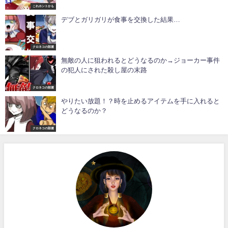
これホントかも
デブとガリガリが食事を交換した結果…
クロネコの部屋
無敵の人に狙われるとどうなるのか→ジョーカー事件
の犯人にされた殺し屋の末路
クロネコの部屋
やりたい放題！？時を止めるアイテムを手に入れると
どうなるのか？
クロネコの部屋