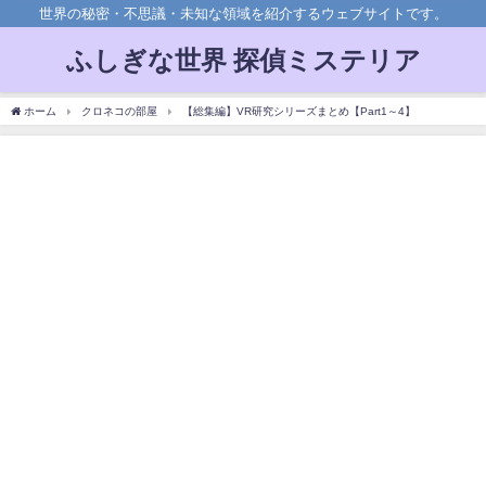
世界の秘密・不思議・未知な領域を紹介するウェブサイトです。
ふしぎな世界 探偵ミステリア
ホーム
クロネコの部屋
【総集編】VR研究シリーズまとめ【Part1～4】