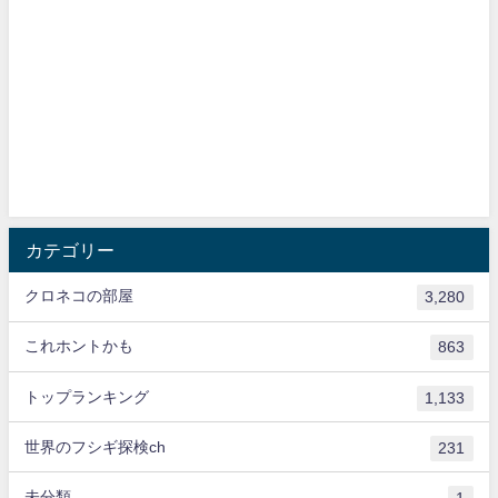
カテゴリー
クロネコの部屋
3,280
これホントかも
863
トップランキング
1,133
世界のフシギ探検ch
231
未分類
1