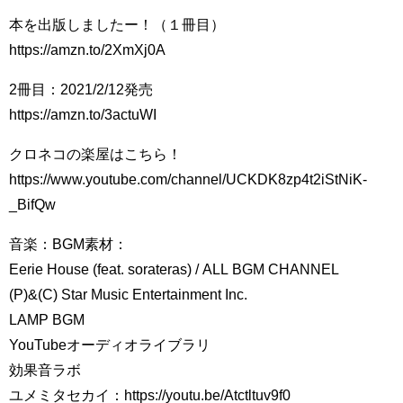
本を出版しましたー！（１冊目）
https://amzn.to/2XmXj0A
2冊目：2021/2/12発売
https://amzn.to/3actuWI
クロネコの楽屋はこちら！
https://www.youtube.com/channel/UCKDK8zp4t2iStNiK-
_BifQw
音楽：BGM素材：
Eerie House (feat. sorateras) / ALL BGM CHANNEL
(P)&(C) Star Music Entertainment Inc.
LAMP BGM
YouTubeオーディオライブラリ
効果音ラボ
ユメミタセカイ：https://youtu.be/Atctltuv9f0