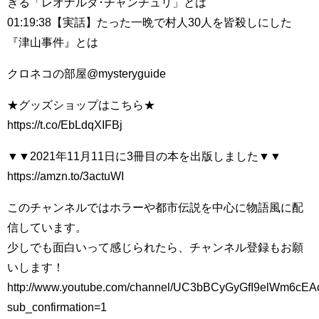
ぎる「レオナルダ･チャンチュリ」とは
01:19:38【実話】たった一晩で村人30人を皆殺しにした
『津山事件』とは
クロネコの部屋@mysteryguide
★グッズショップはこちら★
https://t.co/EbLdqXIFBj
▼▼2021年11月11日に3冊目の本を出版しました▼▼
https://amzn.to/3actuWI
このチャンネルではホラーや都市伝説を中心に物語風に配
信しています。
少しでも面白いって感じられたら、チャンネル登録もお願
いします！
http://www.youtube.com/channel/UC3bBCyGyGfI9elWm6cE
sub_confirmation=1