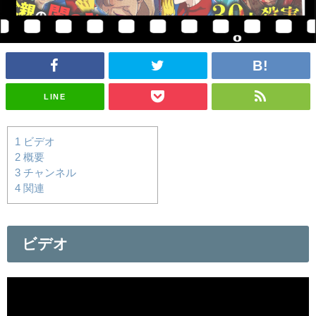
LINE
1
ビデオ
2
概要
3
チャンネル
4
関連
ビデオ