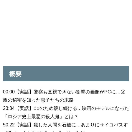
概要
00:00【実話】警察も直視できない衝撃の画像がPCに…父
親の秘密を知った息子たちの末路
23:34【実話】○○のため殺し続ける…映画のモデルになった
「ロシア史上最悪の殺人鬼」とは？
50:22【実話】殺した人間を石鹸に…あまりにサイコパスす