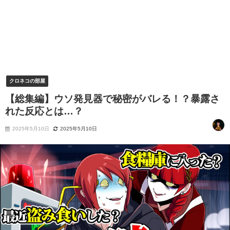
クロネコの部屋
【総集編】ウソ発見器で秘密がバレる！？暴露さ
れた反応とは…？
2025年5月10日
2025年5月10日