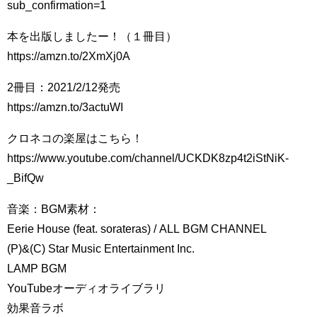
sub_confirmation=1
本を出版しましたー！（１冊目）
https://amzn.to/2XmXj0A
2冊目：2021/2/12発売
https://amzn.to/3actuWI
クロネコの楽屋はこちら！
https://www.youtube.com/channel/UCKDK8zp4t2iStNiK-
_BifQw
音楽：BGM素材：
Eerie House (feat. sorateras) / ALL BGM CHANNEL
(P)&(C) Star Music Entertainment Inc.
LAMP BGM
YouTubeオーディオライブラリ
効果音ラボ