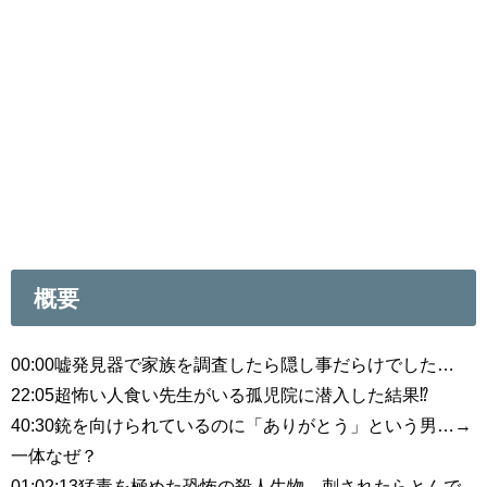
概要
00:00嘘発見器で家族を調査したら隠し事だらけでした…
22:05超怖い人食い先生がいる孤児院に潜入した結果⁉️
40:30銃を向けられているのに「ありがとう」という男…→
一体なぜ？
01:02:13猛毒を極めた恐怖の殺人生物…刺されたらとんで