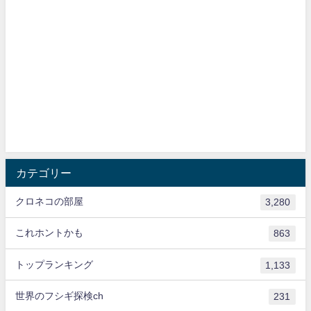
カテゴリー
クロネコの部屋
3,280
これホントかも
863
トップランキング
1,133
世界のフシギ探検ch
231