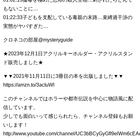
もないことに…
01:22:33子どもを支配している毒親の末路…束縛過干渉の
実態がヤバすぎた…
クロネコの部屋@mysteryguide
★2023年12月1日アクリルキーホルダー・アクリルスタン
ド販売しました★
▼▼2021年11月11日に3冊目の本を出版しました▼▼
https://amzn.to/3actuWI
このチャンネルではホラーや都市伝説を中心に物語風に配
信しています。
少しでも面白いって感じられたら、チャンネル登録もお願
いします！
http://www.youtube.com/channel/UC3bBCyGyGfI9elWm6cE