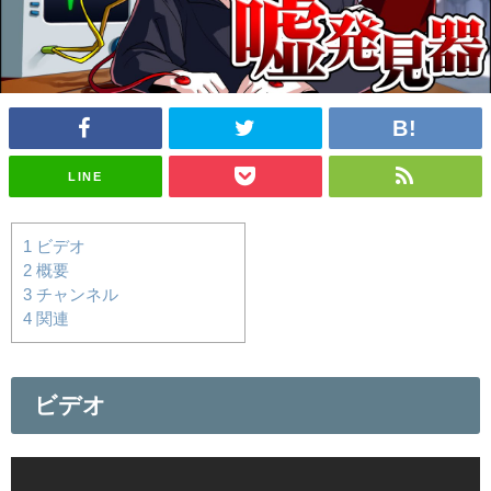
LINE
1
ビデオ
2
概要
3
チャンネル
4
関連
ビデオ