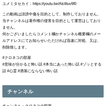
ユメミタセカイ：https://youtu.be/Atctltuv9f0
この動画は誹謗中傷を目的として、制作しておりません。
当チャンネルは著作権の侵害を目的として運営はしており
ません。
何かございましたらコメント欄かチャンネル概要欄のメー
ルアドレスにてお知らせいただければ迅速に対処、又は、
削除致します。
#クロネコの部屋
#意味が分かると怖い話 #本当にあった怖い話 #ゾッとする
話 #心霊 #洒落にならない怖い話
チャンネル
チャンネル：クロネコの部屋