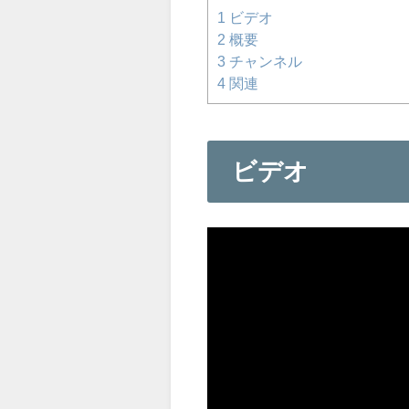
1
ビデオ
2
概要
3
チャンネル
4
関連
ビデオ