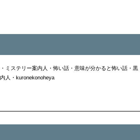
屋
屋・ミステリー案内人・怖い話・意味が分かると怖い話・黒
kuronekonoheya