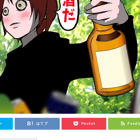
r
はてブ
Pocket
Feedl