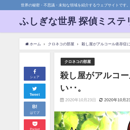
世界の秘密・不思議・未知な領域を紹介するウェブサイトです
ふしぎな世界 探偵ミステ
ホーム
クロネコの部屋
殺し屋がアルコール依存症に
クロネコの部屋
殺し屋がアルコー
シェア
い･･。
Tweet
2020年10月23日
2020年10月2
B!
はてブ
Pocket