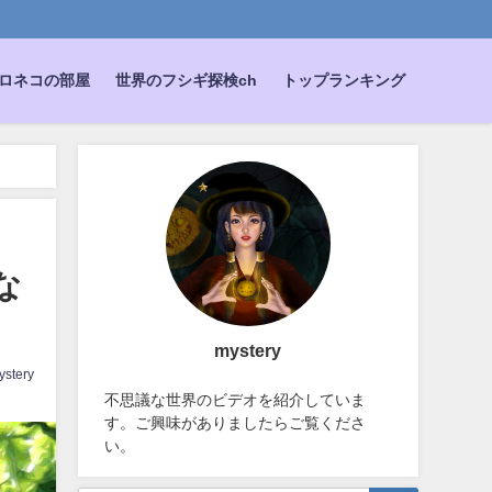
ロネコの部屋
世界のフシギ探検ch
トップランキング
な
mystery
ystery
不思議な世界のビデオを紹介していま
す。ご興味がありましたらご覧くださ
い。