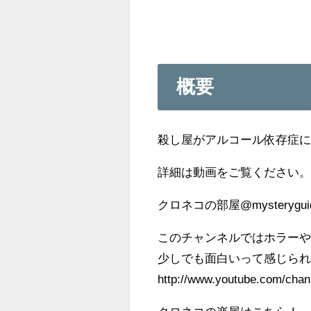
概要
殺し屋がアルコール依存症に
詳細は動画をご覧ください
クロネコの部屋@mysterygui
このチャンネルではホラー
少しでも面白いって感じら
http://www.youtube.com/ch