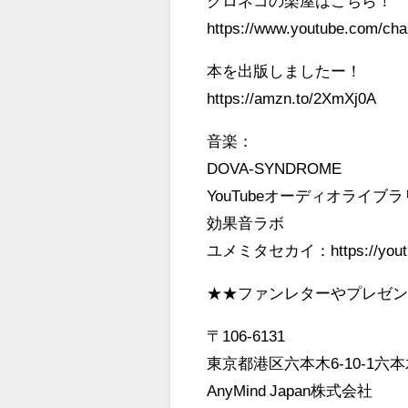
クロネコの楽屋はこちら
https://www.youtube.com/ch
本を出版しましたー！
https://amzn.to/2XmXj0A
音楽：
DOVA-SYNDROME
YouTubeオーディオライブラ
効果音ラボ
ユメミタセカイ：https://youtu.b
★★ファンレターやプレゼ
〒106-6131
東京都港区六本木6-10-1六
AnyMind Japan株式会社