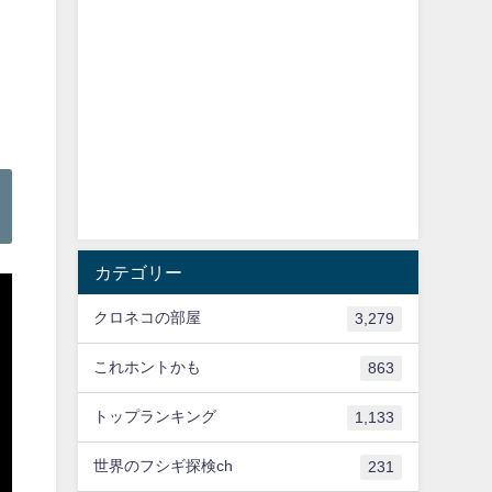
カテゴリー
クロネコの部屋
3,279
これホントかも
863
トップランキング
1,133
世界のフシギ探検ch
231