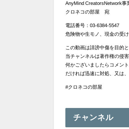
AnyMind CreatorsNetwork
クロネコの部屋 宛
電話番号：03-6384-5547
危険物や生モノ、現金の受
この動画は誹謗中傷を目的
当チャンネルは著作権の侵
何かございましたらコメン
だければ迅速に対処、又は
#クロネコの部屋
チャンネル