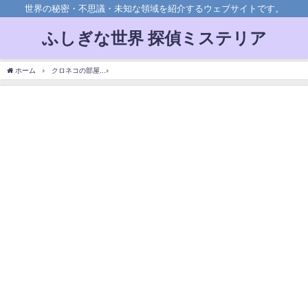
世界の秘密・不思議・未知な領域を紹介するウェブサイトです。
ふしぎな世界 探偵ミステリア
ホーム
クロネコの部屋
【エドゲイン】テキサスチェーンソーのモデルになった男に