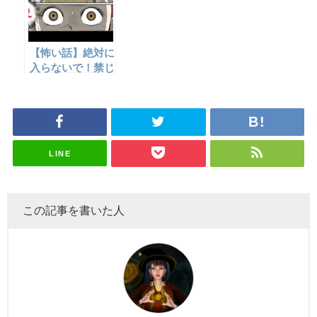
【怖い話】絶対に
入らないで！禁じ
られたトイレの秘
密
LINE
この記事を書いた人