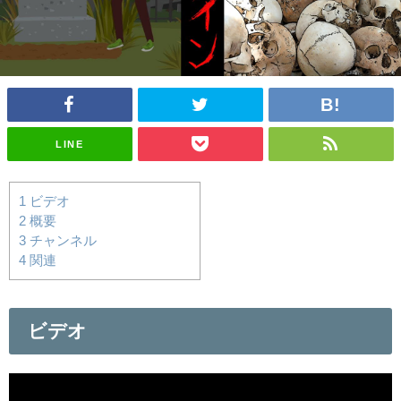
LINE
1
ビデオ
2
概要
3
チャンネル
4
関連
ビデオ