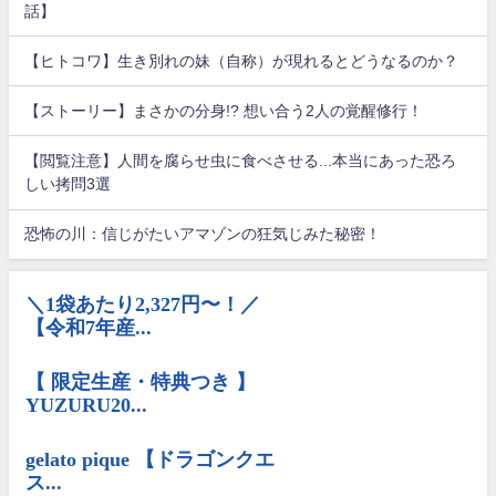
話】
【ヒトコワ】生き別れの妹（自称）が現れるとどうなるのか？
【ストーリー】まさかの分身!? 想い合う2人の覚醒修行！
【閲覧注意】人間を腐らせ虫に食べさせる...本当にあった恐ろ
しい拷問3選
恐怖の川：信じがたいアマゾンの狂気じみた秘密！