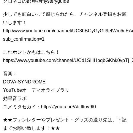
クロネコの部屋@mysteryguide
少しでも面白いって感じられたら、チャンネル登録もお願
いします！
http://www.youtube.com/channel/UC3bBCyGyGfI9elWm6cE
sub_confirmation=1
これホントかもはこちら！
https://www.youtube.com/channel/UCd1SHHpqbGKhk0vpTj_
音楽：
DOVA-SYNDROME
YouTubeオーディオライブラリ
効果音ラボ
ユメミタセカイ：https://youtu.be/Atctltuv9f0
★★ファンレターやプレゼント・グッズの送り先は、下記
までお願い致します！★★