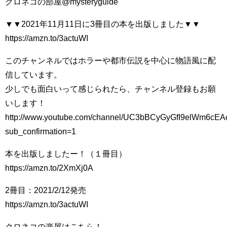
クロネコの部屋@mysteryguide
▼▼2021年11月11日に3冊目の本を出版しました▼▼
https://amzn.to/3actuWI
このチャンネルではホラーや都市伝説を中心に物語風に配
信しています。
少しでも面白いって感じられたら、チャンネル登録もお願
いします！
http://www.youtube.com/channel/UC3bBCyGyGfI9elWm6cE
sub_confirmation=1
本を出版しましたー！（１冊目）
https://amzn.to/2XmXj0A
2冊目：2021/2/12発売
https://amzn.to/3actuWI
クロネコの楽屋はこちら！