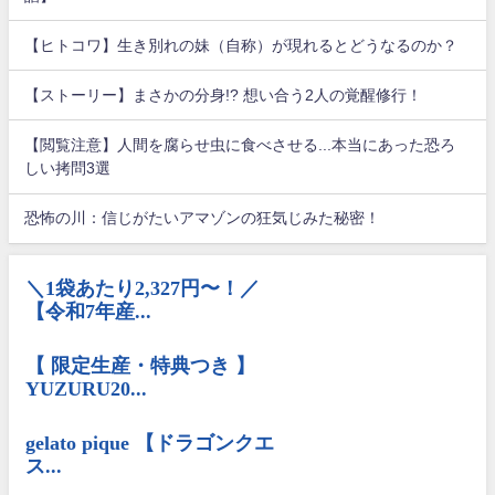
【ヒトコワ】生き別れの妹（自称）が現れるとどうなるのか？
【ストーリー】まさかの分身!? 想い合う2人の覚醒修行！
【閲覧注意】人間を腐らせ虫に食べさせる...本当にあった恐ろ
しい拷問3選
恐怖の川：信じがたいアマゾンの狂気じみた秘密！