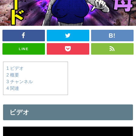
LINE
1
ビデオ
2
概要
3
チャンネル
4
関連
ビデオ