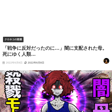
クロネコの部屋
「戦争に反対だったのに…」闇に支配された母。
死にゆく人類…
2022年6月8日
2022年6月8日