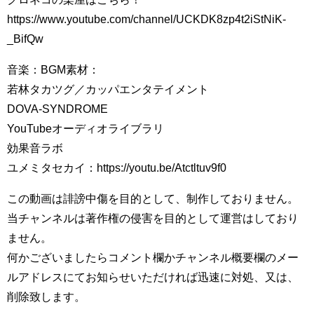
https://www.youtube.com/channel/UCKDK8zp4t2iStNiK-
_BifQw
音楽：BGM素材：
若林タカツグ／カッパエンタテイメント
DOVA-SYNDROME
YouTubeオーディオライブラリ
効果音ラボ
ユメミタセカイ：https://youtu.be/Atctltuv9f0
この動画は誹謗中傷を目的として、制作しておりません。
当チャンネルは著作権の侵害を目的として運営はしており
ません。
何かございましたらコメント欄かチャンネル概要欄のメー
ルアドレスにてお知らせいただければ迅速に対処、又は、
削除致します。