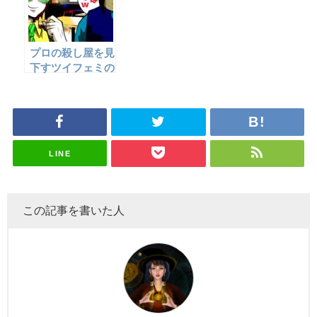
プロの殺し屋を見
下すツイフェミの
末路…→逃げ場を
失った末に…
LINE
この記事を書いた人