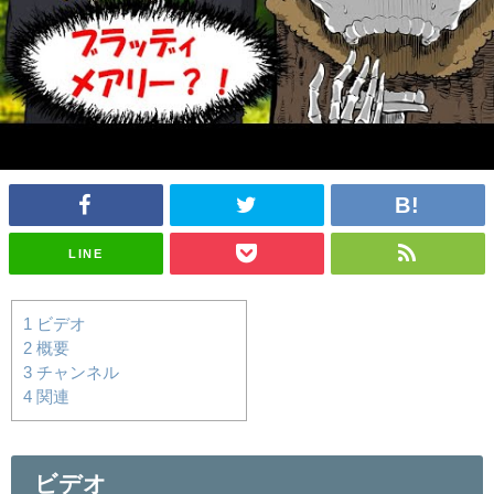
LINE
1
ビデオ
2
概要
3
チャンネル
4
関連
ビデオ