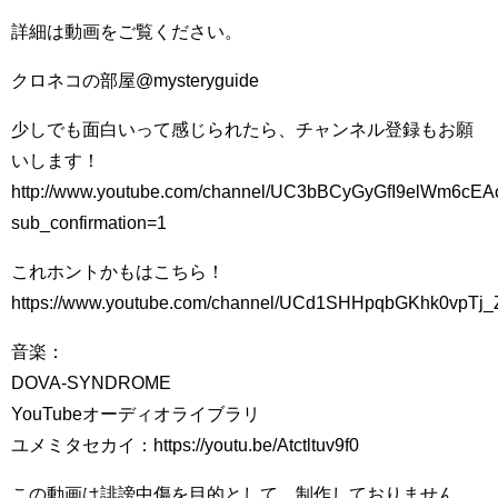
詳細は動画をご覧ください。
クロネコの部屋@mysteryguide
少しでも面白いって感じられたら、チャンネル登録もお願
いします！
http://www.youtube.com/channel/UC3bBCyGyGfI9elWm6cE
sub_confirmation=1
これホントかもはこちら！
https://www.youtube.com/channel/UCd1SHHpqbGKhk0vpTj_
音楽：
DOVA-SYNDROME
YouTubeオーディオライブラリ
ユメミタセカイ：https://youtu.be/Atctltuv9f0
この動画は誹謗中傷を目的として、制作しておりません。