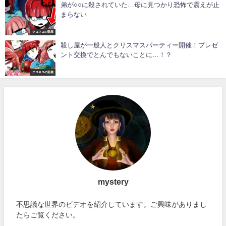
弟が○○に殺されていた…母に見つかり恐怖で震えが止
まらない
クロネコの部屋
殺し屋が一般人とクリスマスパーティー開催！プレゼ
ント交換でとんでもないことに…！？
クロネコの部屋
mystery
不思議な世界のビデオを紹介しています。ご興味がありまし
たらご覧ください。