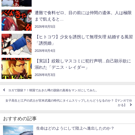
遭難で食料ゼロ、目の前には仲間の遺体。人は極限
まで飢えると...
2026年8月5日
【ヒトコワ】少女を誘拐して無理矢理 結婚する風習
「誘拐婚」
2026年8月4日
【実話】絞殺しマスコミに犯行声明...自己顕示欲に
溺れた「デニス・レイダー」
2026年8月3日
ヨガで脱獄？！韓国でおきた噂の脱獄の真相をマンガにしてみた。
女子高生と江戸の武士が宮本武蔵の時代にタイムスリップしたらどうなるのか？【マンガで分
かる】
おすすめの記事
生命はどのようにして陸上へ進出したのか？