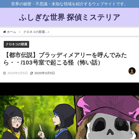
世界の秘密・不思議・未知な領域を紹介するウェブサイトです。
ふしぎな世界 探偵ミステリア
ホーム
クロネコの部屋
【都市伝説】ブラッディメアリーを呼んでみたら・・/103号
クロネコの部屋
【都市伝説】ブラッディメアリーを呼んでみた
ら・・/103号室で起こる怪（怖い話）
2020年3月5日
2020年3月5日