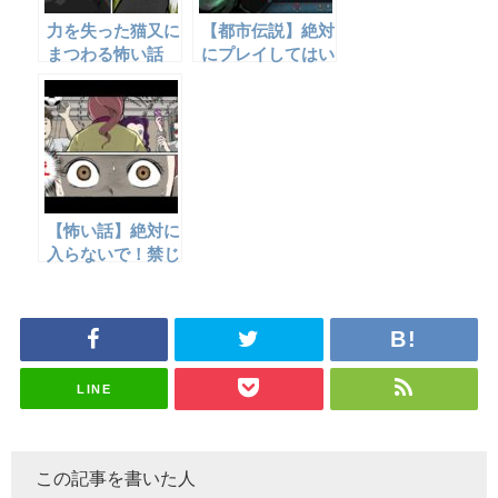
力を失った猫又に
【都市伝説】絶対
まつわる怖い話
にプレイしてはい
けない恐ろしいゲ
ーム【怖い話】
【怖い話】絶対に
入らないで！禁じ
られたトイレの秘
密
LINE
この記事を書いた人