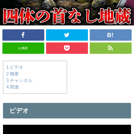
LINE
1
ビデオ
2
概要
3
チャンネル
4
関連
ビデオ