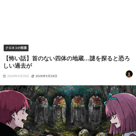
クロネコの部屋
【怖い話】首のない四体の地蔵…謎を探ると恐ろ
しい過去が
2026年5月29日
2026年5月29日