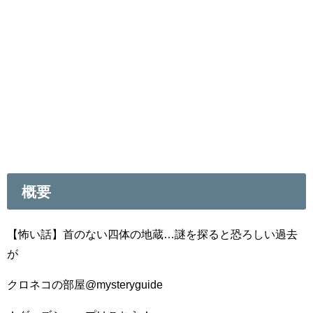
概要
【怖い話】首のない四体の地蔵…謎を探ると恐ろしい過去
が
クロネコの部屋@mysteryguide