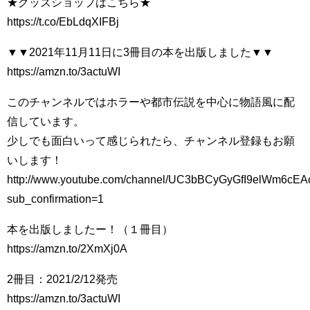
★グッズショップはこちら★
https://t.co/EbLdqXIFBj
▼▼2021年11月11日に3冊目の本を出版しました▼▼
https://amzn.to/3actuWI
このチャンネルではホラーや都市伝説を中心に物語風に配
信しています。
少しでも面白いって感じられたら、チャンネル登録もお願
いします！
http://www.youtube.com/channel/UC3bBCyGyGfI9elWm6cE
sub_confirmation=1
本を出版しましたー！（１冊目）
https://amzn.to/2XmXj0A
2冊目：2021/2/12発売
https://amzn.to/3actuWI