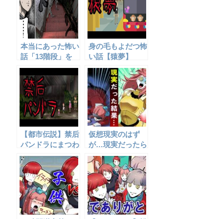
本当にあった怖い
身の毛もよだつ怖
話「13階段」を
い話【猿夢】
アニメ風にしてみ
た。
【都市伝説】禁后
仮想現実のはず
パンドラにまつわ
が…現実だったら
る怖い話
どうなるのか‥