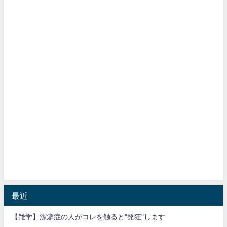
最近
【雑学】潔癖症の人がコレを触ると"発狂"します