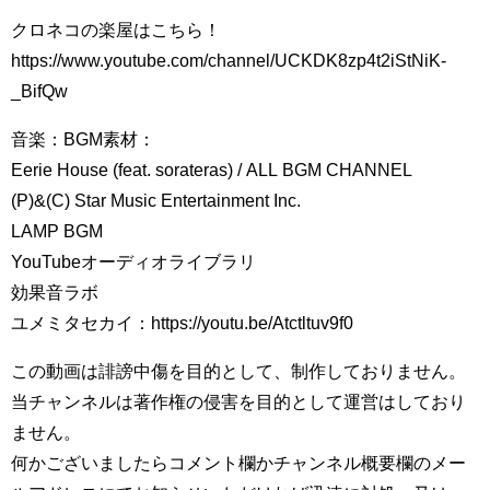
クロネコの楽屋はこちら！
https://www.youtube.com/channel/UCKDK8zp4t2iStNiK-
_BifQw
音楽：BGM素材：
Eerie House (feat. sorateras) / ALL BGM CHANNEL
(P)&(C) Star Music Entertainment Inc.
LAMP BGM
YouTubeオーディオライブラリ
効果音ラボ
ユメミタセカイ：https://youtu.be/Atctltuv9f0
この動画は誹謗中傷を目的として、制作しておりません。
当チャンネルは著作権の侵害を目的として運営はしており
ません。
何かございましたらコメント欄かチャンネル概要欄のメー