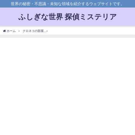
世界の秘密・不思議・未知な領域を紹介するウェブサイトです。
ふしぎな世界 探偵ミステリア
ホーム
クロネコの部屋
【雑学】今日から変わる！成功に大切なのは小さな習慣だっ