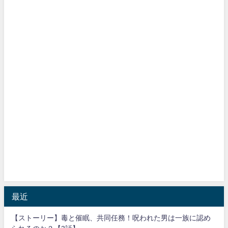
最近
【ストーリー】毒と催眠、共同任務！呪われた男は一族に認め