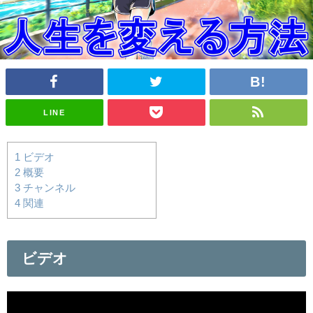
LINE
1
ビデオ
2
概要
3
チャンネル
4
関連
ビデオ