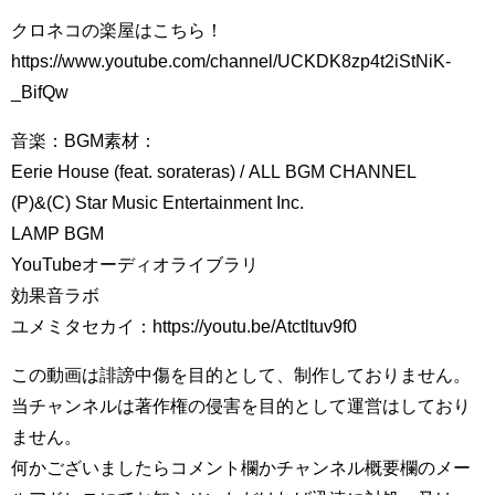
クロネコの楽屋はこちら！
https://www.youtube.com/channel/UCKDK8zp4t2iStNiK-
_BifQw
音楽：BGM素材：
Eerie House (feat. sorateras) / ALL BGM CHANNEL
(P)&(C) Star Music Entertainment Inc.
LAMP BGM
YouTubeオーディオライブラリ
効果音ラボ
ユメミタセカイ：https://youtu.be/Atctltuv9f0
この動画は誹謗中傷を目的として、制作しておりません。
当チャンネルは著作権の侵害を目的として運営はしており
ません。
何かございましたらコメント欄かチャンネル概要欄のメー