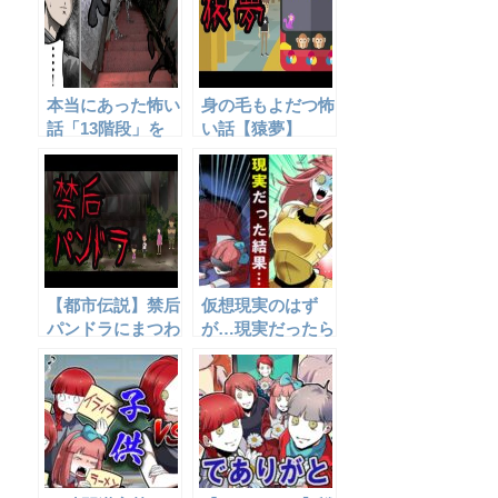
本当にあった怖い
身の毛もよだつ怖
話「13階段」を
い話【猿夢】
アニメ風にしてみ
た。
【都市伝説】禁后
仮想現実のはず
パンドラにまつわ
が…現実だったら
る怖い話
どうなるのか‥