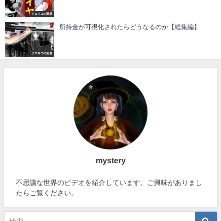
クロネコの部屋
所持金が可視化されたらどうなるのか【総集編】
クロネコの部屋
mystery
不思議な世界のビデオを紹介しています。ご興味がありまし
たらご覧ください。