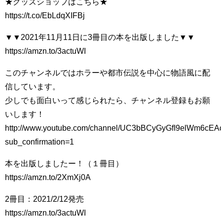
★グッズショップはこちら★
https://t.co/EbLdqXIFBj
▼▼2021年11月11日に3冊目の本を出版しました▼▼
https://amzn.to/3actuWI
このチャンネルではホラーや都市伝説を中心に物語風に配
信しています。
少しでも面白いって感じられたら、チャンネル登録もお願
いします！
http://www.youtube.com/channel/UC3bBCyGyGfI9elWm6cE
sub_confirmation=1
本を出版しましたー！（１冊目）
https://amzn.to/2XmXj0A
2冊目：2021/2/12発売
https://amzn.to/3actuWI