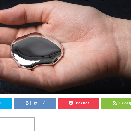
r
はてブ
Pocket
Feedl