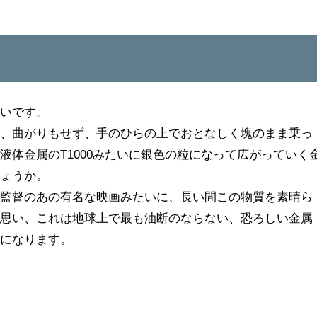
たいです。
ず、曲がりもせず、手のひらの上でおとなしく塊のまま乗っ
液体金属のT1000みたいに銀色の粒になって広がっていく
しょうか。
ン監督のあの有名な映画みたいに、長い間この物質を素晴ら
と思い、これは地球上で最も油断のならない、恐ろしい金属
とになります。