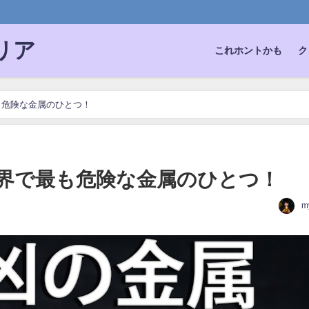
。
リア
これホントかも
ク
も危険な金属のひとつ！
界で最も危険な金属のひとつ！
m