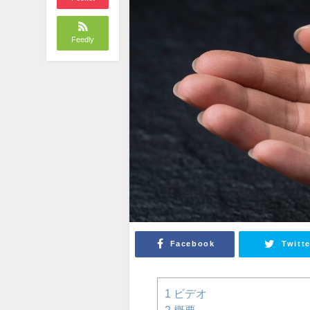
Feedly
Facebook
Twitte
1
ビデオ
2
概要