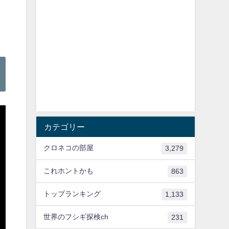
カテゴリー
クロネコの部屋
3,279
これホントかも
863
トップランキング
1,133
世界のフシギ探検ch
231