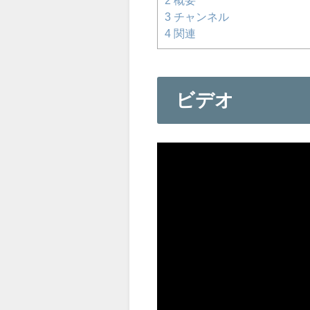
3
チャンネル
4
関連
ビデオ