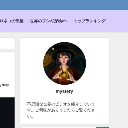
ロネコの部屋
世界のフシギ探検ch
トップランキング
ystery
mystery
不思議な世界のビデオを紹介していま
す。ご興味がありましたらご覧くださ
い。