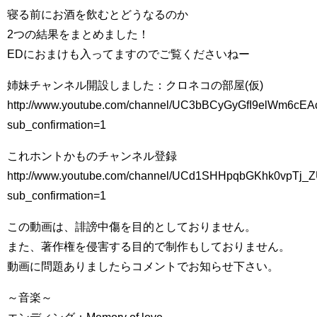
寝る前にお酒を飲むとどうなるのか
2つの結果をまとめました！
EDにおまけも入ってますのでご覧くださいねー
姉妹チャンネル開設しました：クロネコの部屋(仮)
http://www.youtube.com/channel/UC3bBCyGyGfI9elWm6cE
sub_confirmation=1
これホントかものチャンネル登録
http://www.youtube.com/channel/UCd1SHHpqbGKhk0vpTj_Z
sub_confirmation=1
この動画は、誹謗中傷を目的としておりません。
また、著作権を侵害する目的で制作もしておりません。
動画に問題ありましたらコメントでお知らせ下さい。
～音楽～