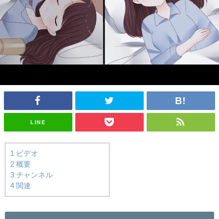
LINE
1
ビデオ
2
概要
3
チャンネル
4
関連