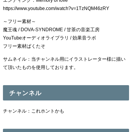
エンディング：Memory of love
https://www.youtube.com/watch?v=1TzNQM46zRY
～フリー素材～
魔王魂 / DOVA-SYNDROME / 甘茶の音楽工房
YouTubeオーディオライブラリ / 効果音ラボ
フリー素材ぱくたそ
サムネイル：当チャンネル用にイラストレーター様に描い
て頂いたものを使用しております。
チャンネル
チャンネル：これホントかも