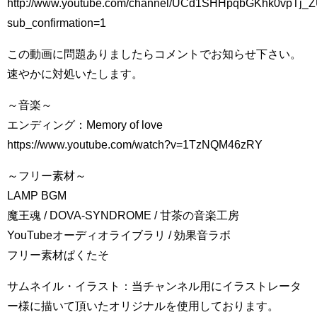
http://www.youtube.com/channel/UCd1SHHpqbGKhk0vpTj_Z
sub_confirmation=1
この動画に問題ありましたらコメントでお知らせ下さい。
速やかに対処いたします。
～音楽～
エンディング：Memory of love
https://www.youtube.com/watch?v=1TzNQM46zRY
～フリー素材～
LAMP BGM
魔王魂 / DOVA-SYNDROME / 甘茶の音楽工房
YouTubeオーディオライブラリ / 効果音ラボ
フリー素材ぱくたそ
サムネイル・イラスト：当チャンネル用にイラストレータ
ー様に描いて頂いたオリジナルを使用しております。