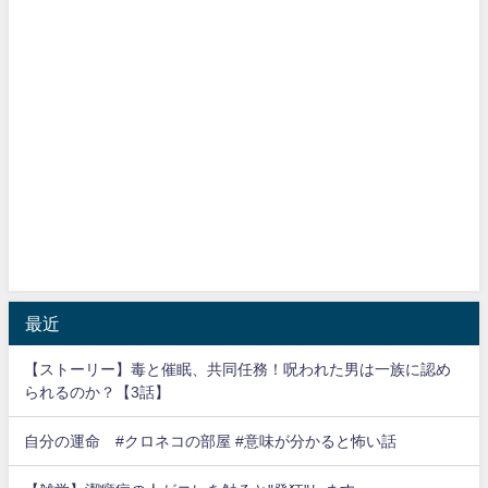
最近
【ストーリー】毒と催眠、共同任務！呪われた男は一族に認め
られるのか？【3話】
自分の運命 #クロネコの部屋 #意味が分かると怖い話