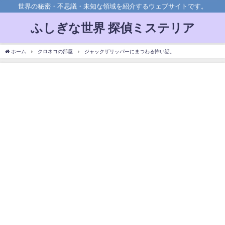
世界の秘密・不思議・未知な領域を紹介するウェブサイトです。
ふしぎな世界 探偵ミステリア
ホーム
クロネコの部屋
ジャックザリッパーにまつわる怖い話。