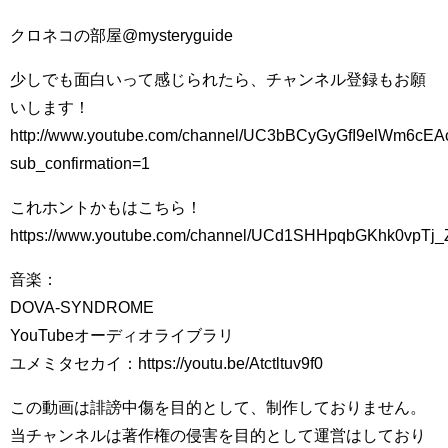
クロネコの部屋@mysteryguide
少しでも面白いって感じられたら、チャンネル登録もお願
いします！
http://www.youtube.com/channel/UC3bBCyGyGfI9elWm6cE
sub_confirmation=1
これホントかもはこちら！
https://www.youtube.com/channel/UCd1SHHpqbGKhk0vpTj_
音楽：
DOVA-SYNDROME
YouTubeオーディオライブラリ
ユメミタセカイ：https://youtu.be/Atctltuv9f0
この動画は誹謗中傷を目的として、制作しておりません。
当チャンネルは著作権の侵害を目的として運営はしており