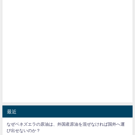
最近
なぜベネズエラの原油は、外国産原油を混ぜなければ国外へ運
び出せないのか？