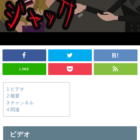
LINE
1
ビデオ
2
概要
3
チャンネル
4
関連
ビデオ