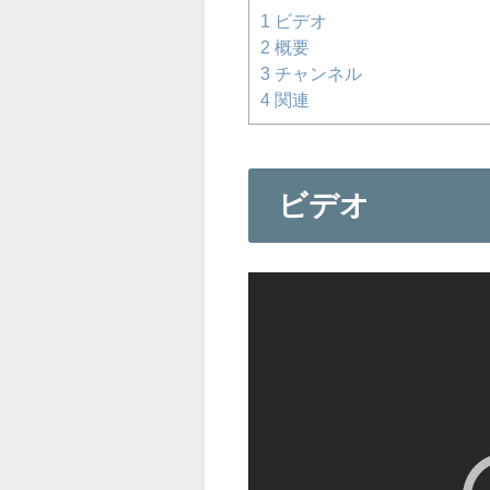
1
ビデオ
2
概要
3
チャンネル
4
関連
ビデオ