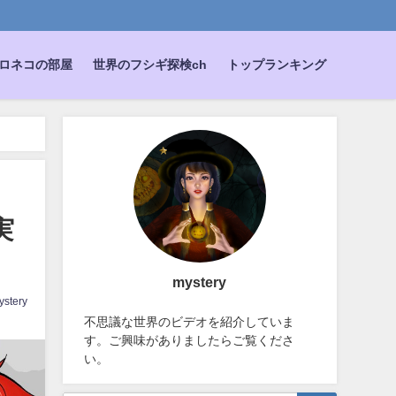
ロネコの部屋
世界のフシギ探検ch
トップランキング
実
mystery
ystery
不思議な世界のビデオを紹介していま
す。ご興味がありましたらご覧くださ
い。