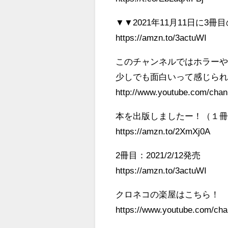
▼▼2021年11月11日に3
https://amzn.to/3actuWI
このチャンネルではホラー
少しでも面白いって感じら
http://www.youtube.com/ch
本を出版しましたー！（１
https://amzn.to/2XmXj0A
2冊目：2021/2/12発売
https://amzn.to/3actuWI
クロネコの楽屋はこちら
https://www.youtube.com/ch