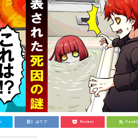
r
はてブ
Pocket
Feedl