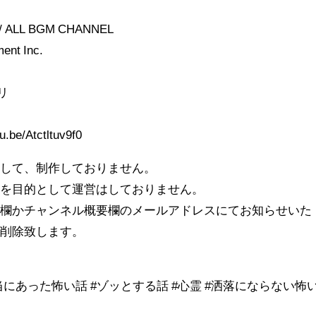
s) / ALL BGM CHANNEL
ment Inc.
リ
e/Atctltuv9f0
として、制作しておりません。
害を目的として運営はしておりません。
ト欄かチャンネル概要欄のメールアドレスにてお知らせいた
、削除致します。
当にあった怖い話 #ゾッとする話 #心霊 #洒落にならない怖