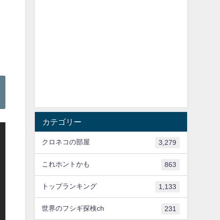
カテゴリー
クロネコの部屋
3,279
これホントかも
863
トップランキング
1,133
世界のフシギ探検ch
231