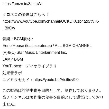
https://amzn.to/3actuWI
クロネコの楽屋はこちら！
https://www.youtube.com/channel/UCKDK8zp4t2iStNiK-
_BifQw
音楽：BGM素材：
Eerie House (feat. sorateras) / ALL BGM CHANNEL
(P)&(C) Star Music Entertainment Inc.
LAMP BGM
YouTubeオーディオライブラリ
効果音ラボ
ユメミタセカイ：https://youtu.be/Atctltuv9f0
この動画は誹謗中傷を目的として、制作しておりません。
当チャンネルは著作権の侵害を目的として運営はしており
ません。