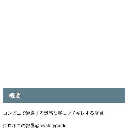
概要
コンビニで遭遇する迷惑な客にブチギレする店員
クロネコの部屋@mysteryguide