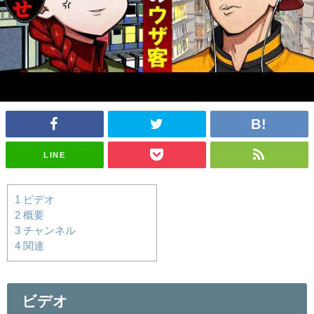
LINE
1
ビデオ
2
概要
3
チャンネル
4
関連
ビデオ