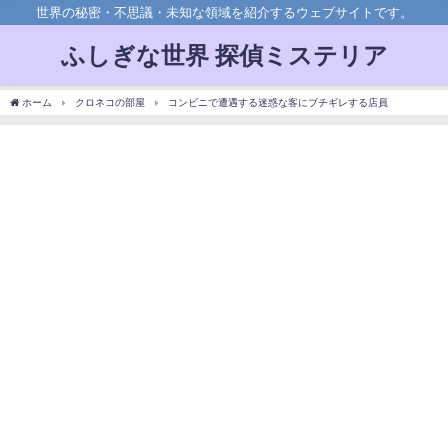
世界の秘密・不思議・未知な領域を紹介するウェブサイトです。
ふしぎな世界 探偵ミステリア
ホーム
クロネコの部屋
コンビニで遭遇する迷惑な客にブチギレする店員