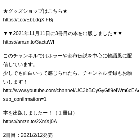
★グッズショップはこちら★
https://t.co/EbLdqXIFBj
▼▼2021年11月11日に3冊目の本を出版しました▼▼
https://amzn.to/3actuWI
このチャンネルではホラーや都市伝説を中心に物語風に配
信しています。
少しでも面白いって感じられたら、チャンネル登録もお願
いします！
http://www.youtube.com/channel/UC3bBCyGyGfI9elWm6cE
sub_confirmation=1
本を出版しましたー！（１冊目）
https://amzn.to/2XmXj0A
2冊目：2021/2/12発売