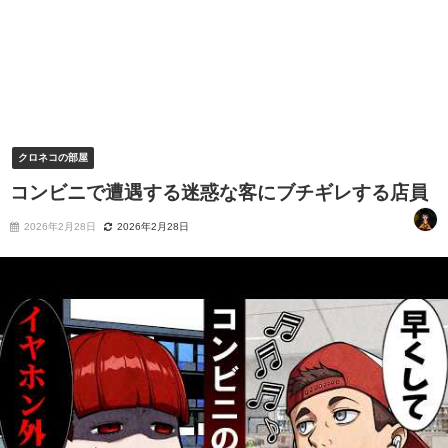
クロネコの部屋
コンビニで遭遇する迷惑な客にブチギレする店員
2026年2月28日
2026年2月28日