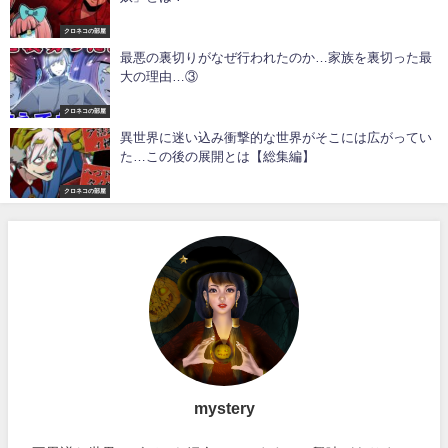
クロネコの部屋
最悪の裏切りがなぜ行われたのか…家族を裏切った最
大の理由…③
クロネコの部屋
異世界に迷い込み衝撃的な世界がそこには広がってい
た…この後の展開とは【総集編】
クロネコの部屋
mystery