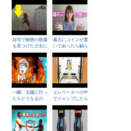
選
自宅で秘密の部屋
墓石にコインが置
を見つけた少女に
いてあったら触ら
さらなるサプライ
ないで！
ズが…
一瞬、太陽に行っ
エレベーターの中
たらどうなるの
でジャンプしたら
か…
どうなるのか