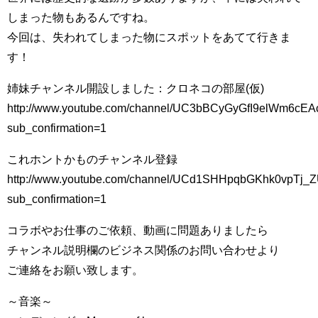
しまった物もあるんですね。
今回は、失われてしまった物にスポットをあてて行きま
す！
姉妹チャンネル開設しました：クロネコの部屋(仮)
http://www.youtube.com/channel/UC3bBCyGyGfI9elWm6cE
sub_confirmation=1
これホントかものチャンネル登録
http://www.youtube.com/channel/UCd1SHHpqbGKhk0vpTj_Z
sub_confirmation=1
コラボやお仕事のご依頼、動画に問題ありましたら
チャンネル説明欄のビジネス関係のお問い合わせより
ご連絡をお願い致します。
～音楽～