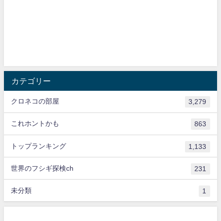
カテゴリー
クロネコの部屋
3,279
これホントかも
863
トップランキング
1,133
世界のフシギ探検ch
231
未分類
1