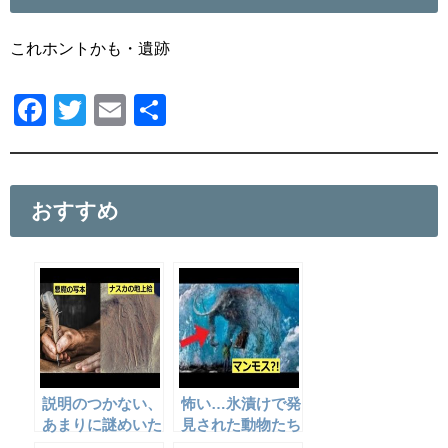
これホントかも・遺跡
F
T
E
共
a
wi
m
有
c
tt
ail
e
er
おすすめ
b
o
o
k
説明のつかない、
怖い…氷漬けで発
あまりに謎めいた
見された動物たち
物・メッセージ5
７選