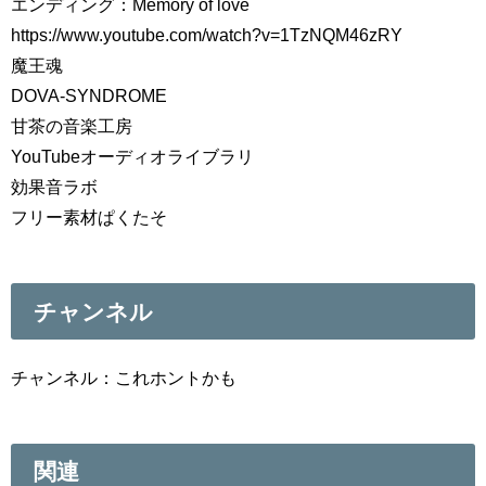
エンディング：Memory of love
https://www.youtube.com/watch?v=1TzNQM46zRY
魔王魂
DOVA-SYNDROME
甘茶の音楽工房
YouTubeオーディオライブラリ
効果音ラボ
フリー素材ぱくたそ
チャンネル
チャンネル：これホントかも
関連