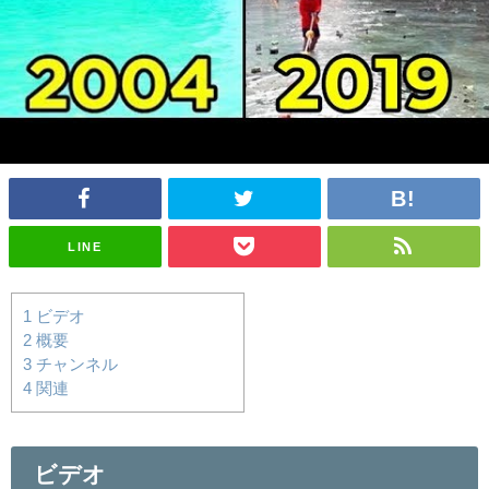
LINE
1
ビデオ
2
概要
3
チャンネル
4
関連
ビデオ