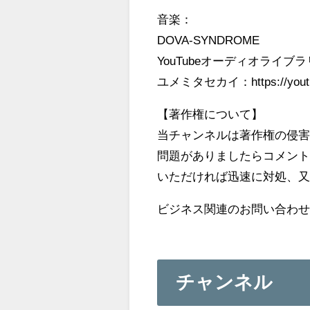
音楽：
DOVA-SYNDROME
YouTubeオーディオライブラ
ユメミタセカイ：https://youtu.b
【著作権について】
当チャンネルは著作権の侵
問題がありましたらコメン
いただければ迅速に対処、
ビジネス関連のお問い合わせ：kore
チャンネル