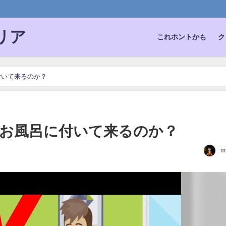
。
リア
これホントかも
ク
付いて来るのか？
お風呂に付いて来るのか？
m
日