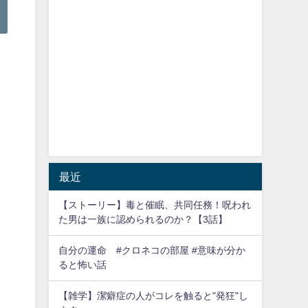
最近
【ストーリー】毒と催眠、共同任務！呪われ
た男は一族に認められるのか？【3話】
自分の運命 #クロネコの部屋 #意味が分か
ると怖い話
【雑学】潔癖症の人がコレを触ると"発狂"し