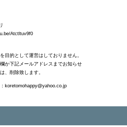
リ
e/Atctltuv9f0
害を目的として運営はしておりません。
ト欄か下記メールアドレスまでお知らせ
又は、削除致します。
tomohappy@yahoo.co.jp