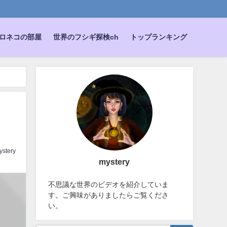
ロネコの部屋
世界のフシギ探検ch
トップランキング
ystery
mystery
不思議な世界のビデオを紹介していま
す。ご興味がありましたらご覧くださ
い。