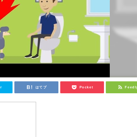
r
はてブ
Pocket
Feedl