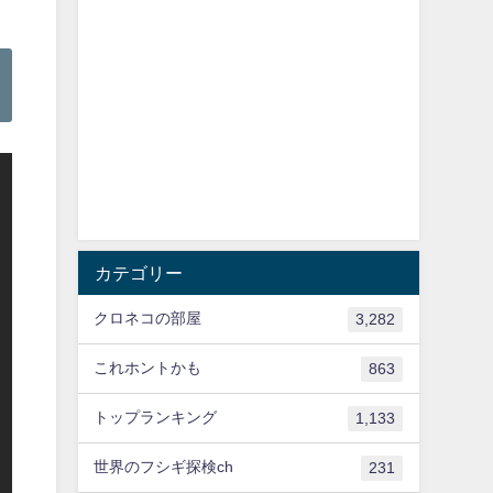
カテゴリー
クロネコの部屋
3,282
これホントかも
863
トップランキング
1,133
世界のフシギ探検ch
231