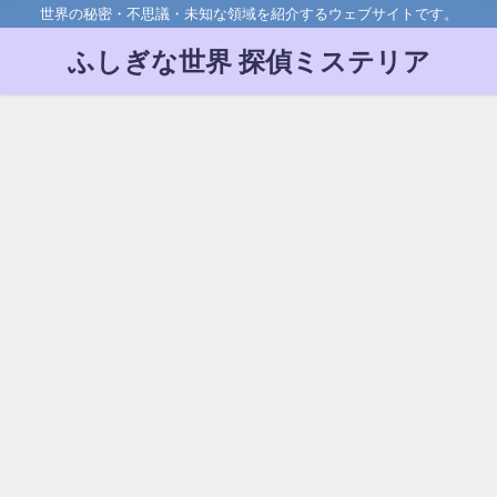
世界の秘密・不思議・未知な領域を紹介するウェブサイトです。
ふしぎな世界 探偵ミステリア