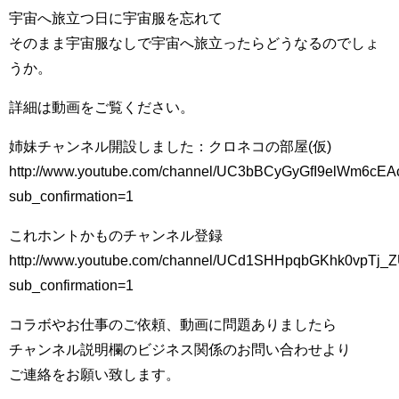
宇宙へ旅立つ日に宇宙服を忘れて
そのまま宇宙服なしで宇宙へ旅立ったらどうなるのでしょ
うか。
詳細は動画をご覧ください。
姉妹チャンネル開設しました：クロネコの部屋(仮)
http://www.youtube.com/channel/UC3bBCyGyGfI9elWm6cE
sub_confirmation=1
これホントかものチャンネル登録
http://www.youtube.com/channel/UCd1SHHpqbGKhk0vpTj_Z
sub_confirmation=1
コラボやお仕事のご依頼、動画に問題ありましたら
チャンネル説明欄のビジネス関係のお問い合わせより
ご連絡をお願い致します。