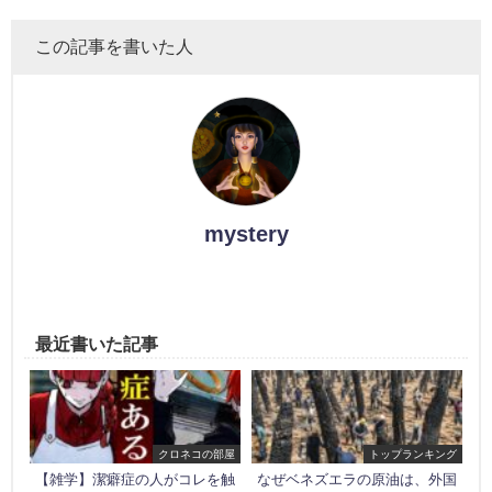
この記事を書いた人
mystery
最近書いた記事
クロネコの部屋
トップランキング
【雑学】潔癖症の人がコレを触
なぜベネズエラの原油は、外国