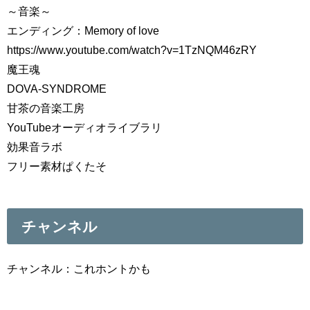
～音楽～
エンディング：Memory of love
https://www.youtube.com/watch?v=1TzNQM46zRY
魔王魂
DOVA-SYNDROME
甘茶の音楽工房
YouTubeオーディオライブラリ
効果音ラボ
フリー素材ぱくたそ
チャンネル
チャンネル：これホントかも