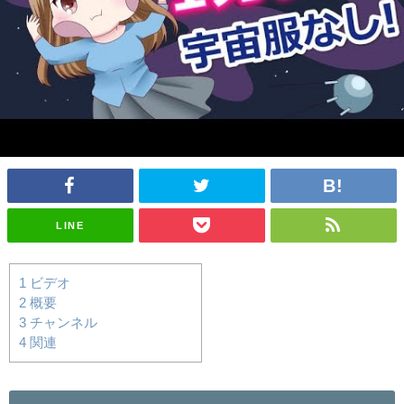
LINE
1
ビデオ
2
概要
3
チャンネル
4
関連